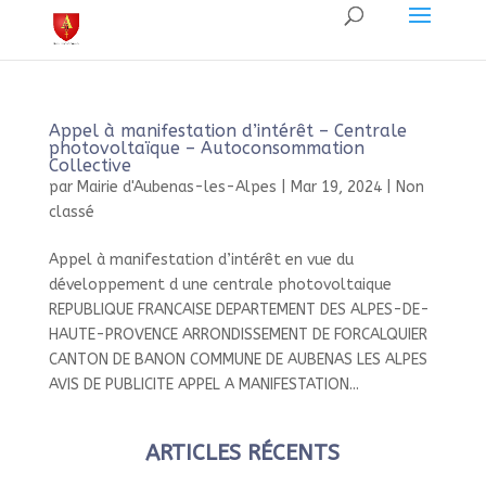
Appel à manifestation d’intérêt – Centrale
photovoltaïque – Autoconsommation
Collective
par
Mairie d'Aubenas-les-Alpes
|
Mar 19, 2024
|
Non
classé
Appel à manifestation d’intérêt en vue du
développement d une centrale photovoltaique
REPUBLIQUE FRANCAISE DEPARTEMENT DES ALPES-DE-
HAUTE-PROVENCE ARRONDISSEMENT DE FORCALQUIER
CANTON DE BANON COMMUNE DE AUBENAS LES ALPES
AVIS DE PUBLICITE APPEL A MANIFESTATION...
ARTICLES RÉCENTS