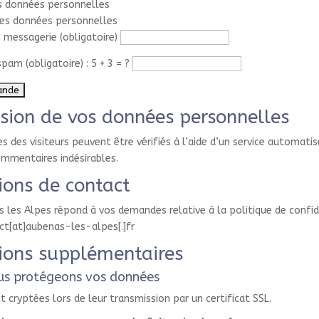
s données personnelles
es données personnelles
 messagerie (obligatoire)
spam (obligatoire) : 5 + 3 = ?
sion de vos données personnelles
 des visiteurs peuvent être vérifiés à l’aide d’un service automatis
mmentaires indésirables.
ions de contact
s les Alpes répond à vos demandes relative à la politique de confid
ct[at]aubenas-les-alpes[.]fr
ions supplémentaires
s protégeons vos données
 cryptées lors de leur transmission par un certificat SSL.