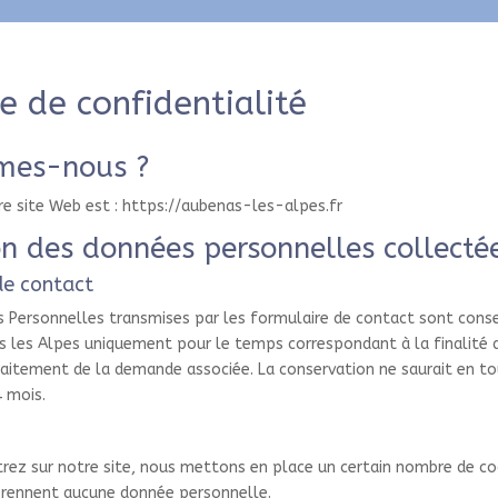
e de confidentialité
mes-nous ?
re site Web est : https://aubenas-les-alpes.fr
on des données personnelles collecté
de contact
 Personnelles transmises par les formulaire de contact sont cons
s les Alpes uniquement pour le temps correspondant à la finalité 
raitement de la demande associée. La conservation ne saurait en to
 mois.
rez sur notre site, nous mettons en place un certain nombre de co
rennent aucune donnée personnelle.