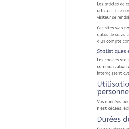
Les articles de 
articles…). Le c
visiteur se rendai
Ces sites web po
outils de suivis
d’un compte conn
Statistiques
Les cookies stati
communication d
interagissent av
Utilisati
personne
Vos données peuv
n’est cédées, éc
Durées d