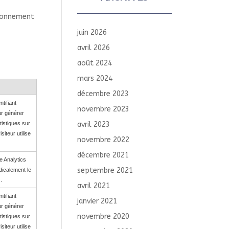
tionnement
juin 2026
avril 2026
août 2024
mars 2024
décembre 2023
ntifiant
novembre 2023
ur générer
istiques sur
avril 2023
isiteur utilise
novembre 2022
décembre 2021
e Analytics
septembre 2021
dicalement le
.
avril 2021
ntifiant
janvier 2021
ur générer
novembre 2020
istiques sur
isiteur utilise