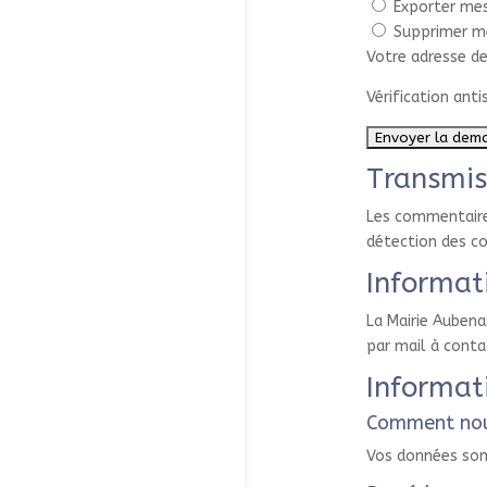
Exporter me
Supprimer m
Votre adresse de
Vérification anti
Transmis
Les commentaires
détection des co
Informat
La Mairie Aubena
par mail à conta
Informat
Comment nou
Vos données sont