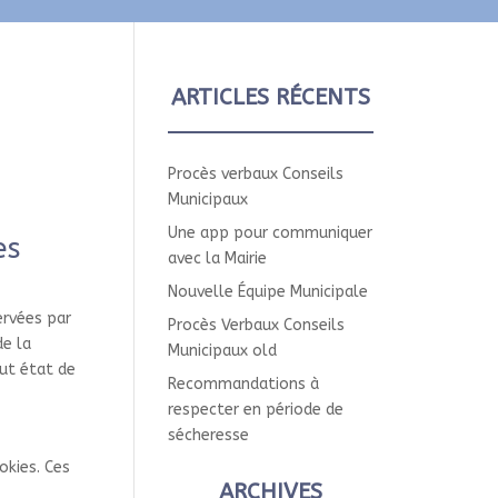
ARTICLES RÉCENTS
Procès verbaux Conseils
Municipaux
Une app pour communiquer
es
avec la Mairie
Nouvelle Équipe Municipale
ervées par
Procès Verbaux Conseils
de la
Municipaux old
ut état de
Recommandations à
respecter en période de
sécheresse
okies. Ces
ARCHIVES