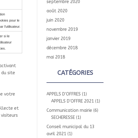
septembre 2020
août 2020
tion
juin 2020
ookies pour le
 l’utilisateur.
novembre 2019
er si le
janvier 2019
ilisateur
décembre 2018
ies.
mai 2018
activant
CATÉGORIES
 du site
me votre
APPELS D'OFFRES
(1)
APPELS D'OFFRE 2021
(1)
ollecte et
Communication mairie
(6)
visiteurs
SECHERESSE
(1)
Conseil municipal du 13
avril 2021
(1)