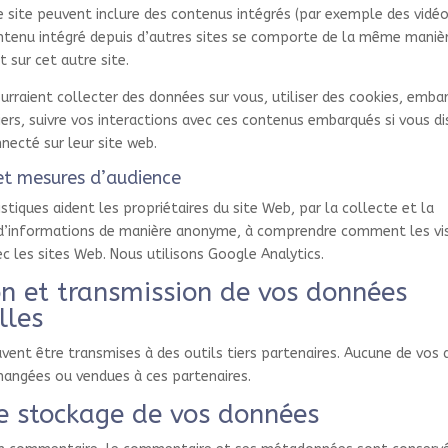
ce site peuvent inclure des contenus intégrés (par exemple des vidé
ontenu intégré depuis d’autres sites se comporte de la même manièr
t sur cet autre site.
urraient collecter des données sur vous, utiliser des cookies, emba
 tiers, suivre vos interactions avec ces contenus embarqués si vous d
ecté sur leur site web.
 et mesures d’audience
stiques aident les propriétaires du site Web, par la collecte et la
’informations de manière anonyme, à comprendre comment les vis
ec les sites Web. Nous utilisons Google Analytics.
on et transmission de vos données
lles
ent être transmises à des outils tiers partenaires. Aucune de vos
hangées ou vendues à ces partenaires.
e stockage de vos données