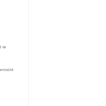
é de
entialité