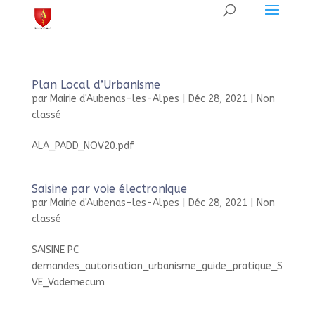
Plan Local d’Urbanisme
par
Mairie d'Aubenas-les-Alpes
|
Déc 28, 2021
|
Non
classé
ALA_PADD_NOV20.pdf
Saisine par voie électronique
par
Mairie d'Aubenas-les-Alpes
|
Déc 28, 2021
|
Non
classé
SAISINE PC
demandes_autorisation_urbanisme_guide_pratique_S
VE_Vademecum