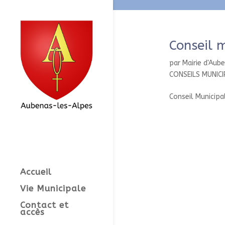
Conseil 
par
Mairie d'Aub
CONSEILS MUNIC
Conseil Municip
Accueil
Vie Municipale
Contact et
accès