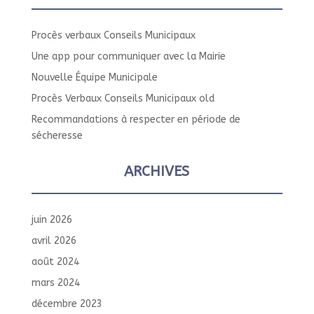
Procès verbaux Conseils Municipaux
Une app pour communiquer avec la Mairie
Nouvelle Équipe Municipale
Procès Verbaux Conseils Municipaux old
Recommandations à respecter en période de
sécheresse
ARCHIVES
juin 2026
avril 2026
août 2024
mars 2024
décembre 2023