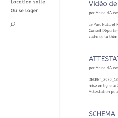
Location salle
Vidéo de
Ou se loger
par
Mairie d'Aub
Le Parc Naturel 
Conseil Départem
cadre de la thém
ATTESTA
par
Mairie d'Aub
DECRET_2020_131
mise en ligne l
Attestation pour
SCHEMA 