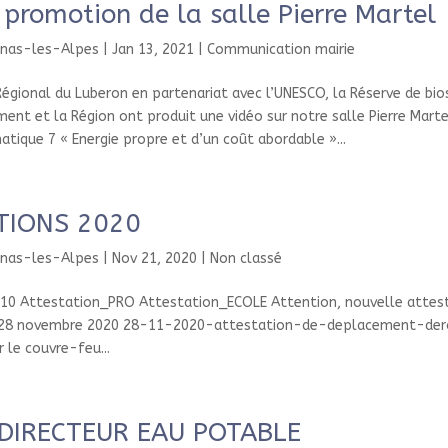
 promotion de la salle Pierre Martel
enas-les-Alpes
|
Jan 13, 2021
|
Communication mairie
Régional du Luberon en partenariat avec l’UNESCO, la Réserve de bio
ent et la Région ont produit une vidéo sur notre salle Pierre Marte
atique 7 « Energie propre et d’un coût abordable »...
TIONS 2020
enas-les-Alpes
|
Nov 21, 2020
|
Non classé
0 Attestation_PRO Attestation_ECOLE Attention, nouvelle attes
e 28 novembre 2020 28-11-2020-attestation-de-deplacement-der
 le couvre-feu...
DIRECTEUR EAU POTABLE