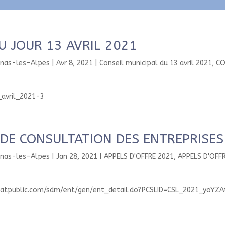
U JOUR 13 AVRIL 2021
enas-les-Alpes
|
Avr 8, 2021
|
Conseil municipal du 13 avril 2021
,
CO
avril_2021-3
 DE CONSULTATION DES ENTREPRISES
enas-les-Alpes
|
Jan 28, 2021
|
APPELS D'OFFRE 2021
,
APPELS D'OFF
hatpublic.com/sdm/ent/gen/ent_detail.do?PCSLID=CSL_2021_yoYZA