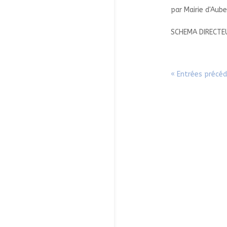
par
Mairie d'Aub
SCHEMA DIRECTEU
« Entrées précé