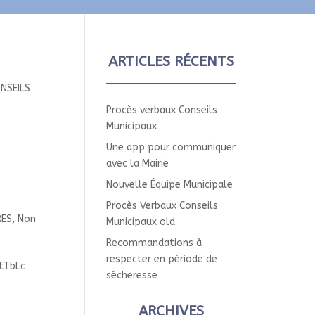
ARTICLES RÉCENTS
NSEILS
Procès verbaux Conseils
Municipaux
Une app pour communiquer
avec la Mairie
Nouvelle Équipe Municipale
Procès Verbaux Conseils
RES
,
Non
Municipaux old
Recommandations à
respecter en période de
tTbLc
sécheresse
ARCHIVES