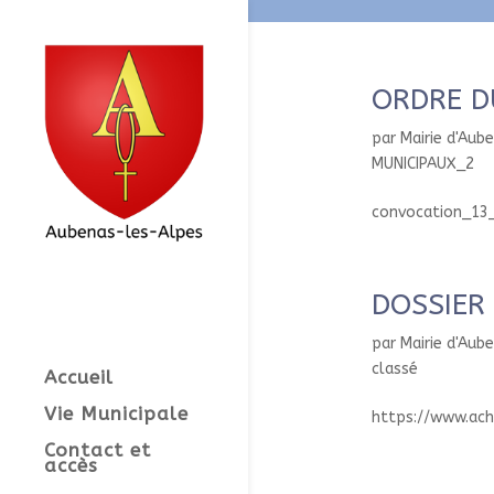
ORDRE D
par
Mairie d'Aub
MUNICIPAUX_2
convocation_13_
DOSSIER
par
Mairie d'Aub
classé
Accueil
Vie Municipale
https://www.ac
Contact et
accès