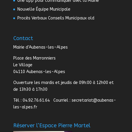
Une app pour communiquer avec la Mairie
Nouvelle Équipe Municipale
Procès Verbaux Conseils Municipaux old
Contact
Mairie d’Aubenas-les-Alpes
Place des Marronniers
Le Village
04110 Aubenas-les-Alpes
Ouverture les mardis et jeudis de 09h:00 à 12h00 et
de 13h30 à 17h30
Tél : 04.92.76.61.64 Courriel :
secretariat@aubenas-
les-alpes.fr
Réserver l’Espace Pierre Martel